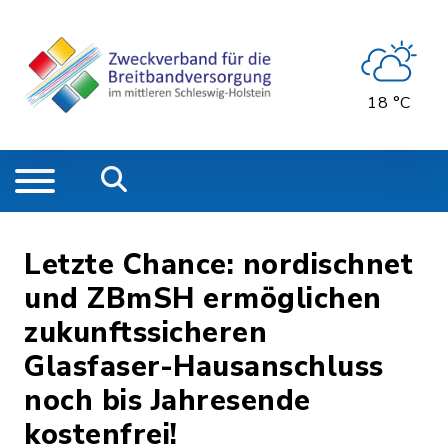
18 °C
Letzte Chance: nordischnet
und ZBmSH ermöglichen
zukunftssicheren
Glasfaser-Hausanschluss
noch bis Jahresende
kostenfrei!