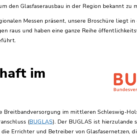
m den Glasfaserausbau in der Region bekannt zu 
gionalen Messen präsent, unsere Broschüre liegt in
en raus und haben eine ganze Reihe öffentlichkeit
führt.
haft im
e Breitbandversorgung im mittleren Schleswig-Holst
anschluss (
BUGLAS
). Der BUGLAS ist hierzulande 
die Errichter und Betreiber von Glasfasernetzen, di