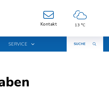
Kontakt
13 °C
SERVICE
SUCHE
gaben