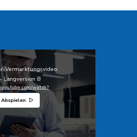
r-Vermarktungsvideo:
 Langversion B
w.youtube.com/watch?
Abspielen