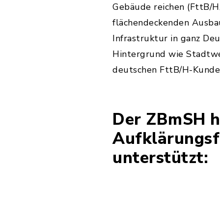
Gebäude reichen (FttB/H,
flächendeckenden Ausbaus
Infrastruktur in ganz D
Hintergrund wie Stadtwe
deutschen FttB/H-Kunde
Der ZBmSH ha
Aufklärungsf
unterstützt: