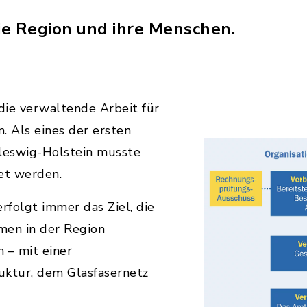
die Region und ihre Menschen.
die verwaltende Arbeit für
Als eines der ersten
hleswig-Holstein musste
tet werden.
folgt immer das Ziel, die
en in der Region
 – mit einer
ruktur, dem Glasfasernetz