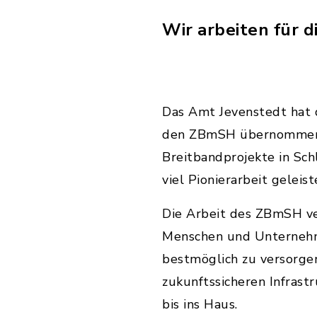
Wir arbeiten für 
Das Amt Jevenstedt hat 
den ZBmSH übernommen. 
Breitbandprojekte in Sc
viel Pionierarbeit geleis
Die Arbeit des ZBmSH ver
Menschen und Unternehm
bestmöglich zu versorgen
zukunftssicheren Infrast
bis ins Haus.