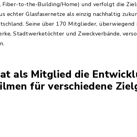
 Fiber-to-the-Building/Home) und verfolgt die Zie
 echter Glasfasernetze als einzig nachhaltig zukun
eutschland. Seine über 170 Mitglieder, überwiege
rke, Stadtwerketöchter und Zweckverbände, verso
n.
t als Mitglied die Entwick
ilmen für verschiedene Zie