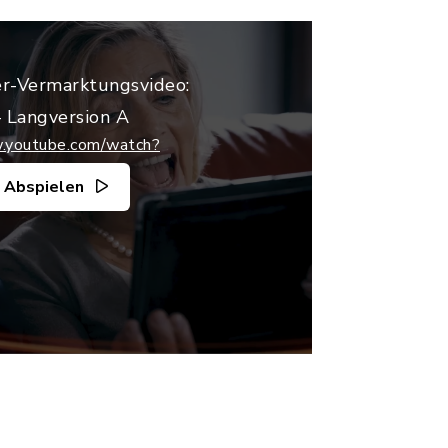
r-Vermarktungsvideo:
 Langversion A
w.youtube.com/watch?
Abspielen