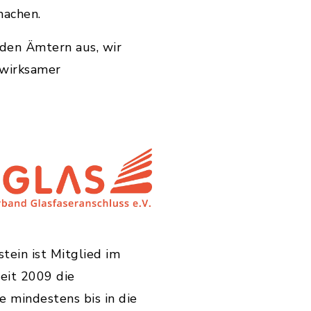
machen.
 den Ämtern aus, wir
swirksamer
ein ist Mitglied im
seit 2009 die
e mindestens bis in die