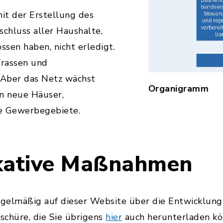
mit der Erstellung des
schluss aller Haushalte,
ssen haben, nicht erledigt.
Trassen und
. Aber das Netz wächst
Organigramm
en neue Häuser,
e Gewerbegebiete.
ative Maßnahmen
gelmäßig auf dieser Website über die Entwicklunge
schüre, die Sie übrigens
hier
auch herunterladen kö