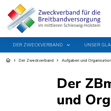
DER ZWECKVERBAND
UNSER GLA
Der Zweckverband
Aufgaben und Organisatio
Der ZBm
und Org