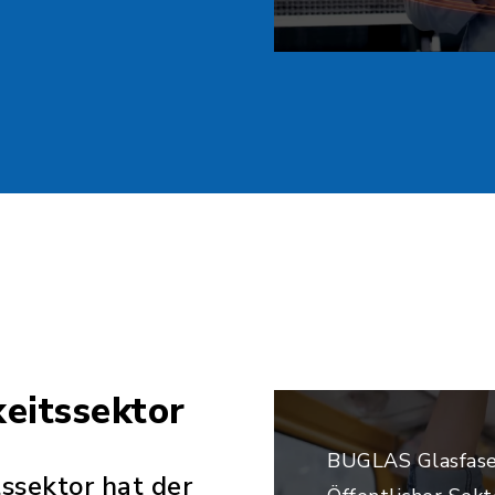
keitssektor
BUGLAS Glasfase
tssektor hat der