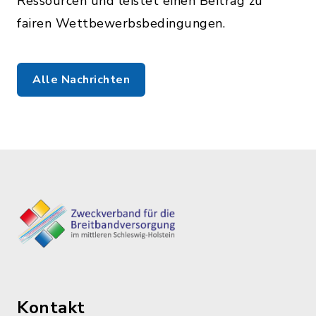
Ressourcen und leistet einen Beitrag zu
fairen Wettbewerbsbedingungen.
Alle Nachrichten
Kontakt